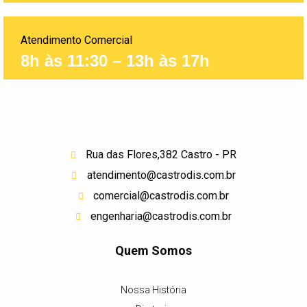
Atendimento Comercial
8h às 11:30 – 13h às 17h
Rua das Flores,382 Castro - PR
atendimento@castrodis.com.br
comercial@castrodis.com.br
engenharia@castrodis.com.br
Quem Somos
Nossa História