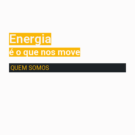
Energia
é o que nos move
QUEM SOMOS