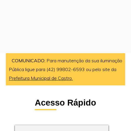
COMUNICADO:
Para manutenção da sua iluminação
Pública ligue para (42) 99802-6593 ou pelo site da
Prefeitura Municipal de Castro.
Acesso Rápido